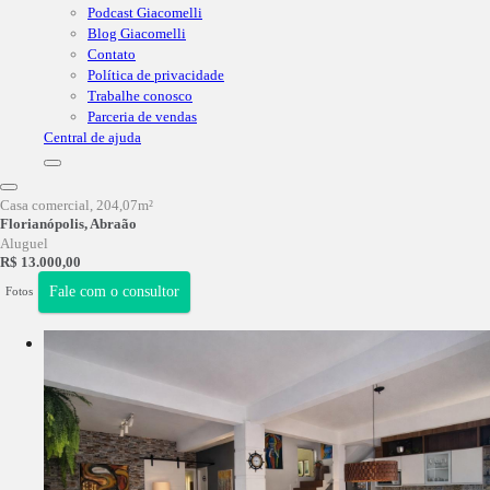
Podcast Giacomelli
Blog Giacomelli
Contato
Política de privacidade
Trabalhe conosco
Parceria de vendas
Central de ajuda
Casa comercial
, 204,07m²
Florianópolis, Abraão
Aluguel
R$ 13.000,00
Fale com o consultor
Fotos