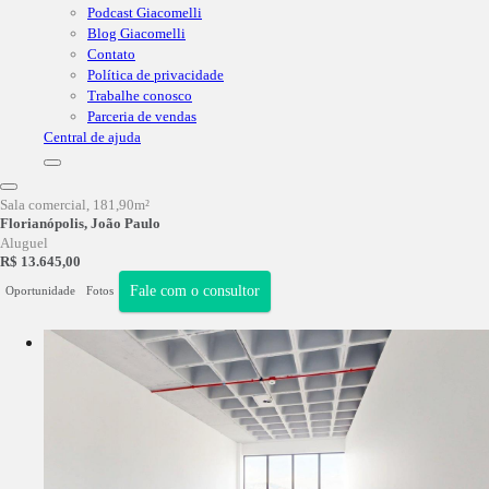
Podcast Giacomelli
Blog Giacomelli
Contato
Política de privacidade
Trabalhe conosco
Parceria de vendas
Central de ajuda
Sala comercial
, 181,90m²
Florianópolis, João Paulo
Aluguel
R$ 13.645,00
Fale com o consultor
Oportunidade
Fotos