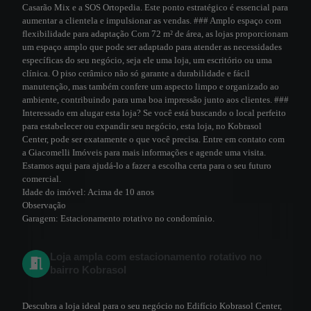
Casarão Mix e a SOS Ortopedia. Este ponto estratégico é essencial para
aumentar a clientela e impulsionar as vendas. ### Amplo espaço com
flexibilidade para adaptação Com 72 m² de área, as lojas proporcionam
um espaço amplo que pode ser adaptado para atender as necessidades
específicas do seu negócio, seja ele uma loja, um escritório ou uma
clínica. O piso cerâmico não só garante a durabilidade e fácil
manutenção, mas também confere um aspecto limpo e organizado ao
ambiente, contribuindo para uma boa impressão junto aos clientes. ###
Interessado em alugar esta loja? Se você está buscando o local perfeito
para estabelecer ou expandir seu negócio, esta loja, no Kobrasol
Center, pode ser exatamente o que você precisa. Entre em contato com
a Giacomelli Imóveis para mais informações e agende uma visita.
Estamos aqui para ajudá-lo a fazer a escolha certa para o seu futuro
comercial.
Idade do imóvel:
Acima de 10 anos
Observação
Garagem:
Estacionamento rotativo no condomínio.
Loja ampla com estacionamento rotativo no
bairro Kobrasol
Descubra a loja ideal para o seu negócio no Edifício Kobrasol Center,