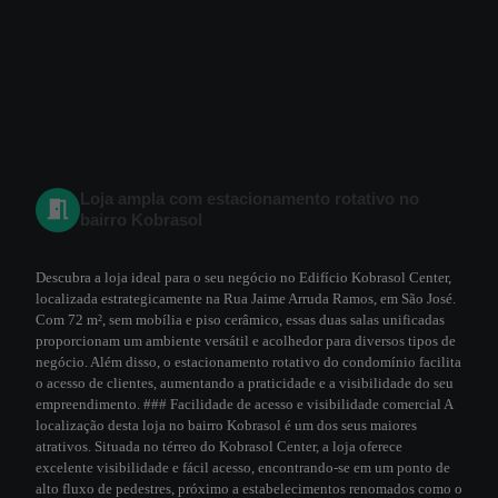
Loja ampla com estacionamento rotativo no
bairro Kobrasol
Descubra a loja ideal para o seu negócio no Edifício Kobrasol Center,
localizada estrategicamente na Rua Jaime Arruda Ramos, em São José.
Com 72 m², sem mobília e piso cerâmico, essas duas salas unificadas
proporcionam um ambiente versátil e acolhedor para diversos tipos de
negócio. Além disso, o estacionamento rotativo do condomínio facilita
o acesso de clientes, aumentando a praticidade e a visibilidade do seu
empreendimento. ### Facilidade de acesso e visibilidade comercial A
localização desta loja no bairro Kobrasol é um dos seus maiores
atrativos. Situada no térreo do Kobrasol Center, a loja oferece
excelente visibilidade e fácil acesso, encontrando-se em um ponto de
alto fluxo de pedestres, próximo a estabelecimentos renomados como o