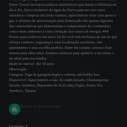
Green Towers incorpora práticas sustentáveis que fazem a diferença no
dia a dia. Aproveitamento de água da chuva para uso nos vasos
sanitários e limpeza das áreas comuns, aquecimento solar com apoio a
gás, e sensores de aproximação para iluminação são apenas algumas
das características que demonstram o compromisso do condomínio
com o meio ambiente e com a redução dos custos de energia. ###
Pronto para conhecer seu novo lar Se você está em busca de um lar que
ofereça conforto, segurança e uma localização excelente, este
apartamento é uma escolha perfeita. Entre em contato conosco hoje
mesmo para saber mais. Estamos ansiosos para ajudá-lo a encontrar o
lar ideal para sua família.
Idade do imóvel:
Até 10 anos
Observação
Garagem:
Vaga de garagem dupla e coberta; um hobby box.
Disponível:
Aquecimento a Gás, Ar condicionado, Churrasqueira,
Sacada, Armários, Depurador de Ar (Coifa), Fogão, Forno, Pia,
Armários, Tanque
Sobre o condomínio
Unidades:
4