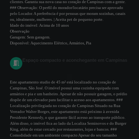
clientes. Garanta sua nova casa no coração de Campinas com a gente.
### Observação: O perfil do morador/locatário precisa ser aprovado
pelo Locador. A preferência é por pessoas que moram sozinhas, casais
ou, idealmente, mulheres. | Aceita pet de pequeno porte.
Idade do imóvel:
Acima de 10 anos
Observação
Garagem:
Sem garagem.
Disponível:
Aquecimento Elétrico, Armários, Pia
Espaço compacto e aconchegante em Campinas
Este apartamento studio de 45 m² está localizado no coração de
Campinas, São José. O imóvel possui uma cozinha equipada com
armários e pia e um banheiro. Apesar de não possuir garagem, o prédio
dispõe de um elevador para facilitar o acesso aos apartamentos. ###
Localização privilegiada no coração de Campinas Situado na Rua
Vereador Walter Borges, este apartamento está próximo à avenida
Presidente Kennedy, o que garante fácil acesso ao transporte público.
Além disso, o imóvel fica ao lado da Localiza Seminovos e do Burger
King, além de estar cercado por restaurantes, lojas e bancos. ###
Comodidade em um ambiente compacto Apesar do seu tamanho