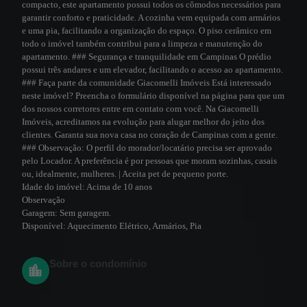
compacto, este apartamento possui todos os cômodos necessários para
garantir conforto e praticidade. A cozinha vem equipada com armários
e uma pia, facilitando a organização do espaço. O piso cerâmico em
todo o imóvel também contribui para a limpeza e manutenção do
apartamento. ### Segurança e tranquilidade em Campinas O prédio
possui três andares e um elevador, facilitando o acesso ao apartamento.
### Faça parte da comunidade Giacomelli Imóveis Está interessado
neste imóvel? Preencha o formulário disponível na página para que um
dos nossos corretores entre em contato com você. Na Giacomelli
Imóveis, acreditamos na evolução para alugar melhor do jeito dos
clientes. Garanta sua nova casa no coração de Campinas com a gente.
### Observação: O perfil do morador/locatário precisa ser aprovado
pelo Locador. A preferência é por pessoas que moram sozinhas, casais
ou, idealmente, mulheres. | Aceita pet de pequeno porte.
Idade do imóvel:
Acima de 10 anos
Observação
Garagem:
Sem garagem.
Disponível:
Aquecimento Elétrico, Armários, Pia
Sobre o condomínio