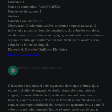
Unidades:
1
Nome do condomínio:
WALGRAFICA
Número de elevadores:
1
Andares:
3
Unidades por pavimento:
1
Observação:
Condomínio variável conforme despesas rateadas. O
imóvel não possui condomínio constituído, são cobrados os valores
das despesas de luz da área comum, água, manutenção dos elevadores e
seguro incêndio, que é informado mensalmente pelo Locador e será
cobrado no boleto do aluguel.
Disponível:
Elevador, Vigilância Eletrônica
Conheça o condomínio
Informações importantes
O locatário é responsável pelo pagamento de energia elétrica, água,
seguro incêndio (abrangendo explosão, danos elétricos, perda de
aluguel, responsabilidade civil, vendaval e conteúdo nos bens do
locador) e outros encargos;
No caso de haver despesas rateadas de uso
comum, será responsabilidade do locatário o pagamento de sua parte;
O
valor do condomínio (quando houver) é aproximado e pode mudar