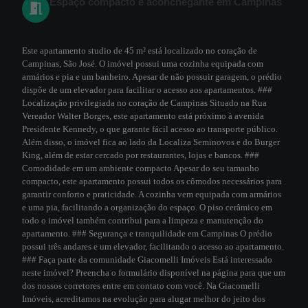
Espaço compacto e aconchegante em Campinas
Este apartamento studio de 45 m² está localizado no coração de
Campinas, São José. O imóvel possui uma cozinha equipada com
armários e pia e um banheiro. Apesar de não possuir garagem, o prédio
dispõe de um elevador para facilitar o acesso aos apartamentos. ###
Localização privilegiada no coração de Campinas Situado na Rua
Vereador Walter Borges, este apartamento está próximo à avenida
Presidente Kennedy, o que garante fácil acesso ao transporte público.
Além disso, o imóvel fica ao lado da Localiza Seminovos e do Burger
King, além de estar cercado por restaurantes, lojas e bancos. ###
Comodidade em um ambiente compacto Apesar do seu tamanho
compacto, este apartamento possui todos os cômodos necessários para
garantir conforto e praticidade. A cozinha vem equipada com armários
e uma pia, facilitando a organização do espaço. O piso cerâmico em
todo o imóvel também contribui para a limpeza e manutenção do
apartamento. ### Segurança e tranquilidade em Campinas O prédio
possui três andares e um elevador, facilitando o acesso ao apartamento.
### Faça parte da comunidade Giacomelli Imóveis Está interessado
neste imóvel? Preencha o formulário disponível na página para que um
dos nossos corretores entre em contato com você. Na Giacomelli
Imóveis, acreditamos na evolução para alugar melhor do jeito dos