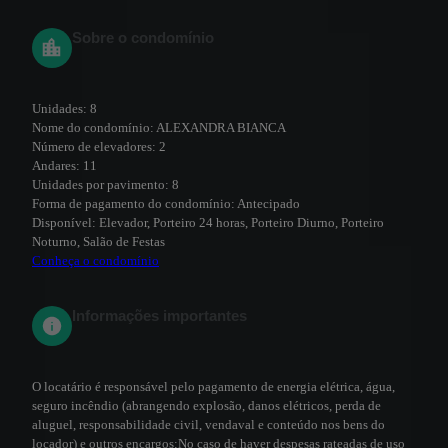
Sobre o condomínio
Unidades:
8
Nome do condomínio:
ALEXANDRA BIANCA
Número de elevadores:
2
Andares:
11
Unidades por pavimento:
8
Forma de pagamento do condomínio:
Antecipado
Disponível:
Elevador, Porteiro 24 horas, Porteiro Diurno, Porteiro
Noturno, Salão de Festas
Conheça o condomínio
Informações importantes
O locatário é responsável pelo pagamento de energia elétrica, água,
seguro incêndio (abrangendo explosão, danos elétricos, perda de
aluguel, responsabilidade civil, vendaval e conteúdo nos bens do
locador) e outros encargos;
No caso de haver despesas rateadas de uso