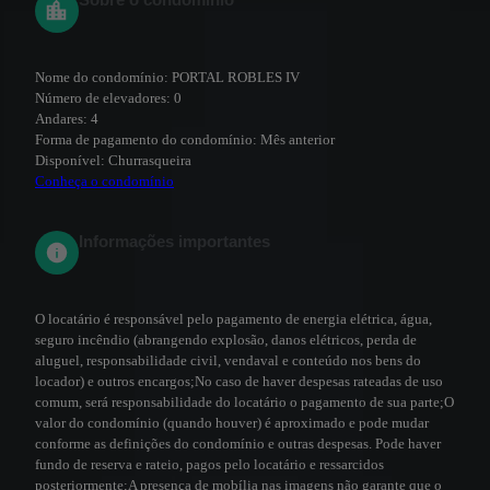
Nome do condomínio:
PORTAL ROBLES IV
Número de elevadores:
0
Andares:
4
Forma de pagamento do condomínio:
Mês anterior
Disponível:
Churrasqueira
Conheça o condomínio
Informações importantes
O locatário é responsável pelo pagamento de energia elétrica, água,
seguro incêndio (abrangendo explosão, danos elétricos, perda de
aluguel, responsabilidade civil, vendaval e conteúdo nos bens do
locador) e outros encargos;
No caso de haver despesas rateadas de uso
comum, será responsabilidade do locatário o pagamento de sua parte;
O
valor do condomínio (quando houver) é aproximado e pode mudar
conforme as definições do condomínio e outras despesas. Pode haver
fundo de reserva e rateio, pagos pelo locatário e ressarcidos
posteriormente;
A presença de mobília nas imagens não garante que o