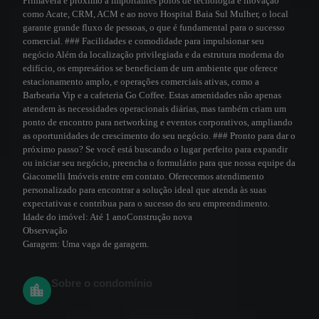
Primavera e próximo a importantes polos de tecnologia e inovação
como Acate, CRM, ACM e ao novo Hospital Baia Sul Mulher, o local
garante grande fluxo de pessoas, o que é fundamental para o sucesso
comercial. ### Facilidades e comodidade para impulsionar seu
negócio Além da localização privilegiada e da estrutura moderna do
edifício, os empresários se beneficiam de um ambiente que oferece
estacionamento amplo, e operações comerciais ativas, como a
Barbearia Vip e a cafeteria Go Coffee. Estas amenidades não apenas
atendem às necessidades operacionais diárias, mas também criam um
ponto de encontro para networking e eventos corporativos, ampliando
as oportunidades de crescimento do seu negócio. ### Pronto para dar o
próximo passo? Se você está buscando o lugar perfeito para expandir
ou iniciar seu negócio, preencha o formulário para que nossa equipe da
Giacomelli Imóveis entre em contato. Oferecemos atendimento
personalizado para encontrar a solução ideal que atenda às suas
expectativas e contribua para o sucesso do seu empreendimento.
Idade do imóvel:
Até 1 ano
Construção nova
Observação
Garagem:
Uma vaga de garagem.
Sobre o condomínio