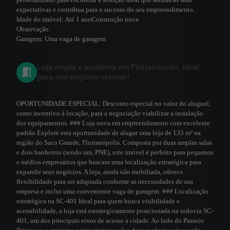
expectativas e contribua para o sucesso do seu empreendimento.
Idade do imóvel:
Até 1 ano
Construção nova
Observação
Garagem:
Uma vaga de garagem.
Loja ampla e moderna em Florianópolis, ideal
para seu negócio crescer!
OPORTUNIDADE ESPECIAL: Desconto especial no valor do aluguel,
como incentivo à locação, para a negociação viabilizar a instalação
dos equipamentos. ### Loja nova em empreendimento com excelente
padrão Explore esta oportunidade de alugar uma loja de 133 m² na
região do Saco Grande, Florianópolis. Composta por duas amplas salas
e dois banheiros (sendo um, PNE), este imóvel é perfeito para pequenos
e médios empresários que buscam uma localização estratégica para
expandir seus negócios. A loja, ainda não mobiliada, oferece
flexibilidade para ser adaptada conforme as necessidades de sua
empresa e inclui uma conveniente vaga de garagem. ### Localização
estratégica na SC-401 Ideal para quem busca visibilidade e
acessibilidade, a loja está estrategicamente posicionada na rodovia SC-
401, um dos principais eixos de acesso à cidade. Ao lado do Passeio