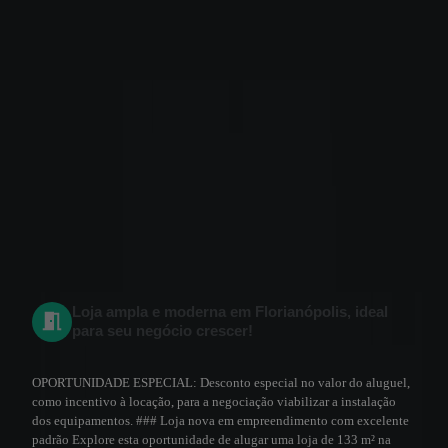
Loja ampla e moderna em Florianópolis, ideal
para seu negócio crescer!
OPORTUNIDADE ESPECIAL: Desconto especial no valor do aluguel,
como incentivo à locação, para a negociação viabilizar a instalação
dos equipamentos. ### Loja nova em empreendimento com excelente
padrão Explore esta oportunidade de alugar uma loja de 133 m² na