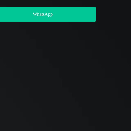
 atendimento 24 horas, entre em contato.
WhatsApp