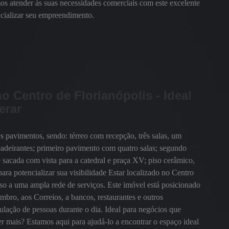
os atender às suas necessidades comerciais com este excelente
cializar seu empreendimento.
o Centro de Florianópolis - Ideal
erar
 pavimentos, sendo: térreo com recepção, três salas, um
cadeirantes; primeiro pavimento com quatro salas; segundo
 sacada com vista para a catedral e praça XV; piso cerâmico,
ara potencializar sua visibilidade Estar localizado no Centro
esso a uma ampla rede de serviços. Este imóvel está posicionado
bro, aos Correios, a bancos, restaurantes e outros
ulação de pessoas durante o dia. Ideal para negócios que
r mais? Estamos aqui para ajudá-lo a encontrar o espaço ideal