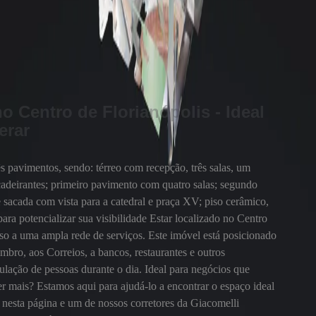
o Centro de Florianópolis - Ideal
erar
 pavimentos, sendo: térreo com recepção, três salas, um
cadeirantes; primeiro pavimento com quatro salas; segundo
 sacada com vista para a catedral e praça XV; piso cerâmico,
ara potencializar sua visibilidade Estar localizado no Centro
esso a uma ampla rede de serviços. Este imóvel está posicionado
bro, aos Correios, a bancos, restaurantes e outros
ulação de pessoas durante o dia. Ideal para negócios que
r mais? Estamos aqui para ajudá-lo a encontrar o espaço ideal
 nesta página e um de nossos corretores da Giacomelli