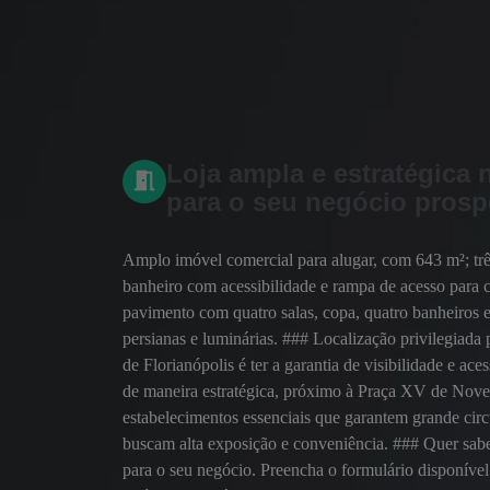
Loja ampla e estratégica n
para o seu negócio prosp
Amplo imóvel comercial para alugar, com 643 m²; três
banheiro com acessibilidade e rampa de acesso para 
pavimento com quatro salas, copa, quatro banheiros e
persianas e luminárias. ### Localização privilegiada p
de Florianópolis é ter a garantia de visibilidade e ac
de maneira estratégica, próximo à Praça XV de Novem
estabelecimentos essenciais que garantem grande circ
buscam alta exposição e conveniência. ### Quer sabe
para o seu negócio. Preencha o formulário disponível