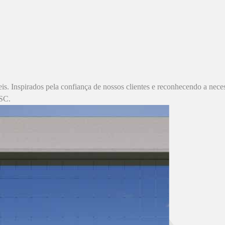
s. Inspirados pela confiança de nossos clientes e reconhecendo a neces
-SC.