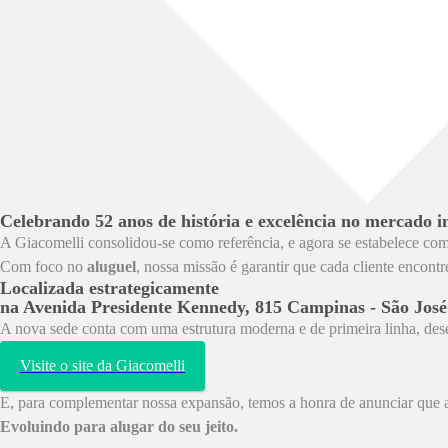
Celebrando 52 anos de história e excelência no mercado i
A Giacomelli consolidou-se como referência, e agora se estabelece co
Com foco no
aluguel
, nossa missão é garantir que cada cliente encon
Localizada estrategicamente
na Avenida Presidente Kennedy, 815 Campinas - São José
A nova sede conta com uma estrutura moderna e de primeira linha, des
Visite o site da Giacomelli
E, para complementar nossa expansão, temos a honra de anunciar que a
Evoluindo para alugar do seu jeito.