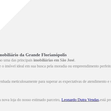
mobiliário da Grande Florianópolis
mo uma das principais
imobiliárias em São José
.
tre o imóvel ideal em sua busca pela moradia ou empreendimento perfeit
enhada meticulosamente para superar as expectativas de atendimento e 
 nova loja do nosso estimado parceiro,
Leonardo Dutra Vendas
,está p