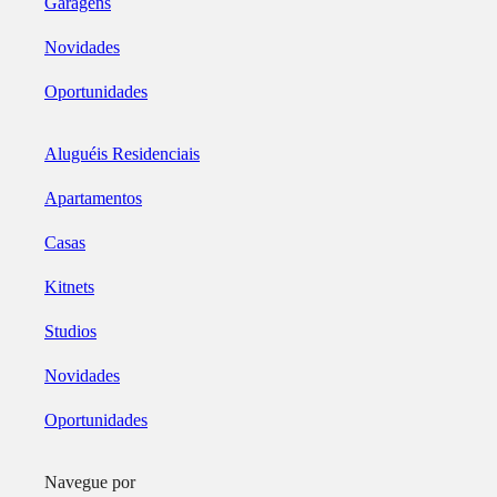
Garagens
Novidades
Oportunidades
Aluguéis Residenciais
Apartamentos
Casas
Kitnets
Studios
Novidades
Oportunidades
Navegue por