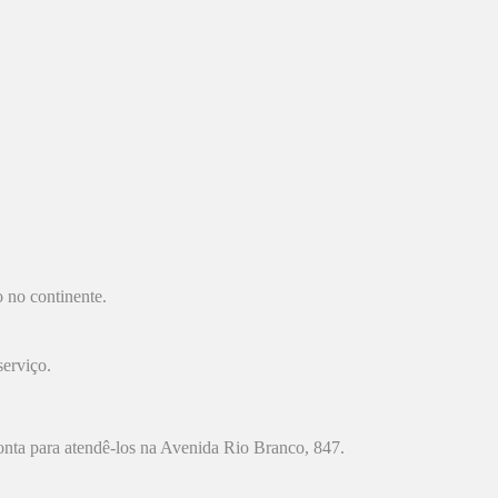
o no continente.
serviço.
ronta para atendê-los na Avenida Rio Branco, 847.